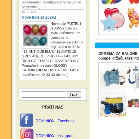
odgovornost, ne odgovaramo za ugrize
po prstima .)
19.02.2026
Nove boje za 2026.!
Nove boje PASTEL i
GLOSSY balona u
svim veličinama! Za
glamurozne
dekoracije sa stilom u
boji LAGOON TEAL
413, ANTIQUE BLUE 415,ANTIQUE
OPREMA ZA BALONE - h
GREY 416, DEEP RED 497,GLOSSY
pumpe, držači, utezi itd
RICH GOLD 616 i GLOSSY RED 617.
Pronađite ih u rubrici GLOSSY
KROMIRANI LATEKS BALONI i PASTEL
u veličinama 12-33-43-60 cm :)
PRATI NAS
DOMINION - Facebook
DOMINION - Instagram